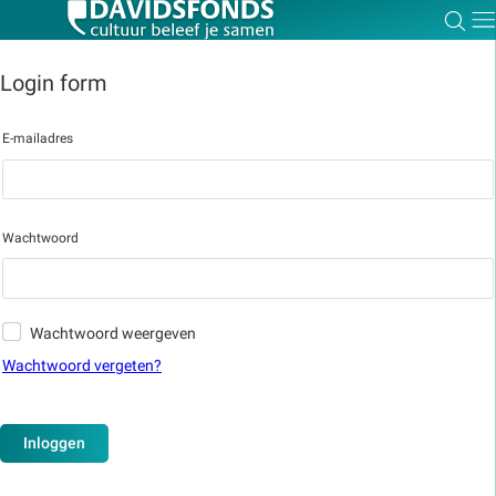
Zoe
Dir
Login form
E-mailadres
Zoek:
Zoeken
Wachtwoord
Wachtwoord weergeven
Wachtwoord vergeten?
Inloggen